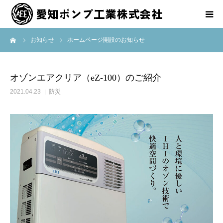
ーム
お知らせ
ホームページ開設のお知らせ
ホーム
会社案内
オゾンエアクリア（eZ-100）のご紹介
2021.04.23
防災
事業内容
お知らせ
アクセス