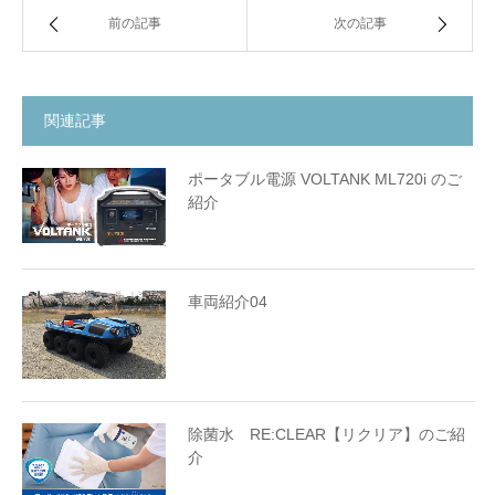
前の記事
次の記事
関連記事
ポータブル電源 VOLTANK ML720i のご
紹介
車両紹介04
除菌水 RE:CLEAR【リクリア】のご紹
介