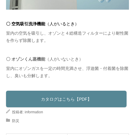
〇 空気吸引洗浄機能
（人がいるとき）
室内の空気を吸引し、オゾンと４総構造フィルターにより耐性菌
を作らず除菌します。
〇 オゾンくん蒸機能
（人がいないとき）
室内にオゾンガスを一定の時間充満させ、浮遊菌・付着菌を除菌
し、臭いも分解します。
カタログはこちら【PDF】
投稿者:
information
防災