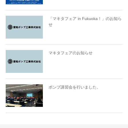
「マキタフェア in Fukuoka！」のお知ら
せ
マキタフェアのお知らせ
ポンプ講習会を行いました。