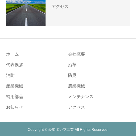
アクセス
ホーム
会社概要
代表挨拶
沿革
消防
防災
産業機械
農業機械
補用部品
メンテナンス
お知らせ
アクセス
Copyright © 愛知ポンプ工業 All Rights Reserved.